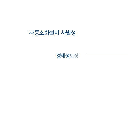
자동소화설비 차별성
경제성
보장